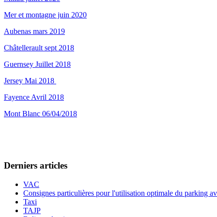
Mer et montagne juin 2020
Aubenas mars 2019
Châtellerault sept 2018
Guernsey Juillet 2018
Jersey Mai 2018
Fayence Avril 2018
Mont Blanc 06/04/2018
Derniers articles
VAC
Consignes particulières pour l'utilisation optimale du parking a
Taxi
TAJP