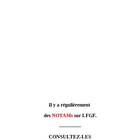
Il y a régulièrement
des
NOTAMs
sur LFGF.
--------------
CONSULTEZ-LES