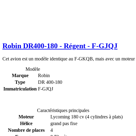
Robin DR400-180 - Régent - F-GJQJ
Cet avion est un modèle identique au F-GKQB, mais avec un moteur de
Modèle
Marque
Robin
Type
DR 400-180
Immatriculation
F-GJQJ
Caractéristiques principales
Moteur
Lycoming 180 cv (4 cylindres à plats)
Hélice
grand pas fixe
Nombre de places
4