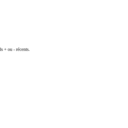
s + ou - récents.