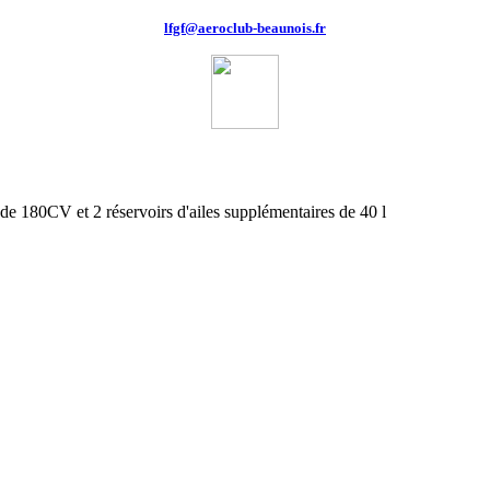
lfgf@aeroclub-beaunois.fr
 180CV et 2 réservoirs d'ailes supplémentaires de 40 l