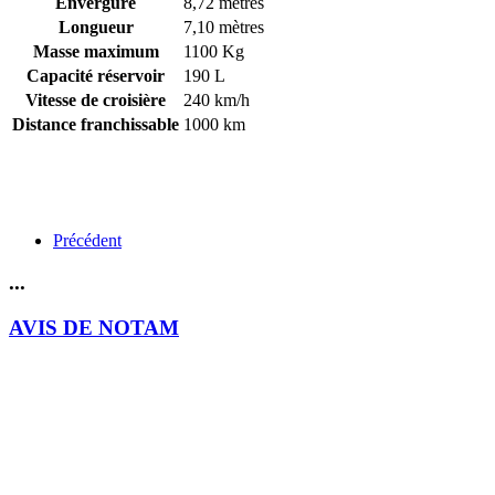
Envergure
8,72 mètres
Longueur
7,10 mètres
Masse maximum
1100 Kg
Capacité réservoir
190 L
Vitesse de croisière
240 km/h
Distance franchissable
1000 km
Précédent
...
AVIS DE NOTAM