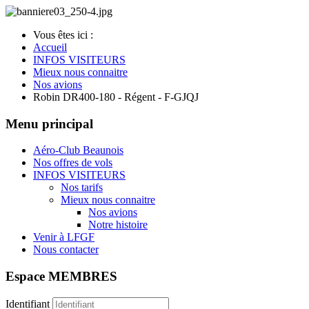
Vous êtes ici :
Accueil
INFOS VISITEURS
Mieux nous connaitre
Nos avions
Robin DR400-180 - Régent - F-GJQJ
Menu principal
Aéro-Club Beaunois
Nos offres de vols
INFOS VISITEURS
Nos tarifs
Mieux nous connaitre
Nos avions
Notre histoire
Venir à LFGF
Nous contacter
Espace MEMBRES
Identifiant