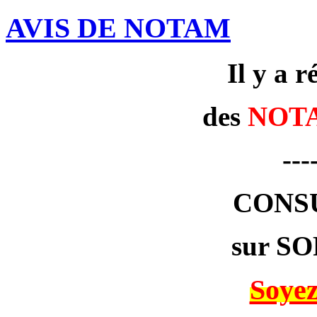
AVIS DE NOTAM
Il y a 
des
NOT
---
CONS
sur SO
Soyez