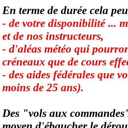
En terme de durée cela peu
- de votre disponibilité ... 
et de nos instructeurs,
- d'aléas météo qui pourron
créneaux que de cours effe
- des aides fédérales que v
moins de 25 ans).
Des "vols aux commandes" 
moyen d'ébaucher le déroul