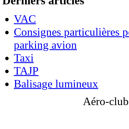
Derniers articles
VAC
Consignes particulières p
parking avion
Taxi
TAJP
Balisage lumineux
Aéro-club