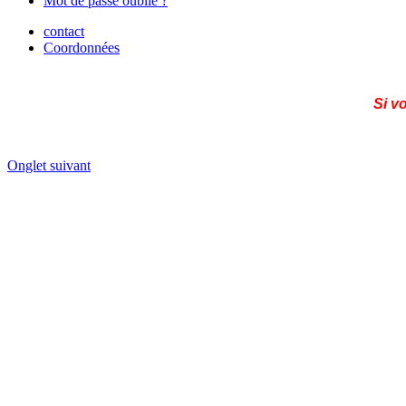
Mot de passe oublié ?
contact
Coordonnées
Si v
Onglet suivant