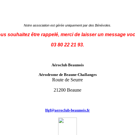
Notre association est gérée uniquement par des Bénévoles.
ous souhaitez être rappelé, merci de laisser un message voc
03 80 22 21 93.
Aéroclub Beaunois
Aérodrome de Beaune-Challanges
Route de Seurre
21200 Beaune
lfgf@aeroclub-beaunois.fr