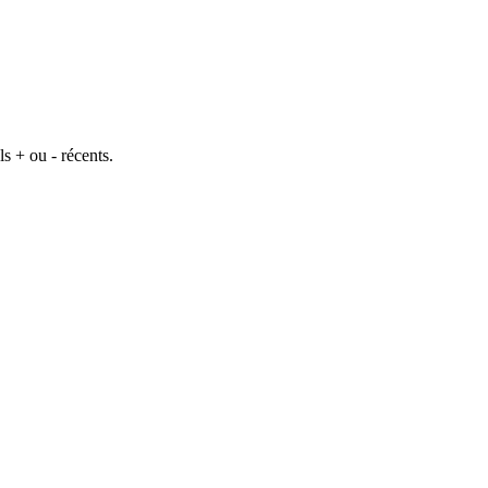
s + ou - récents.