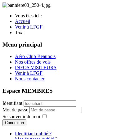
Vous êtes ici :
Accueil
Venir à LFGF
Taxi
Menu principal
Aéro-Club Beaunois
Nos offres de vols
INFOS VISITEURS
Venir à LFGF
Nous contacter
Espace MEMBRES
Identifiant
Mot de passe
Se souvenir de moi
Connexion
Identifiant oublié ?