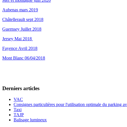
Mer et montagne juin 2020
Aubenas mars 2019
Châtellerault sept 2018
Guernsey Juillet 2018
Jersey Mai 2018
Fayence Avril 2018
Mont Blanc 06/04/2018
Derniers articles
VAC
Consignes particulières pour l'utilisation optimale du parking a
Taxi
TAJP
Balisage lumineux