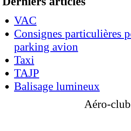
Derniers articles
VAC
Consignes particulières p
parking avion
Taxi
TAJP
Balisage lumineux
Aéro-club