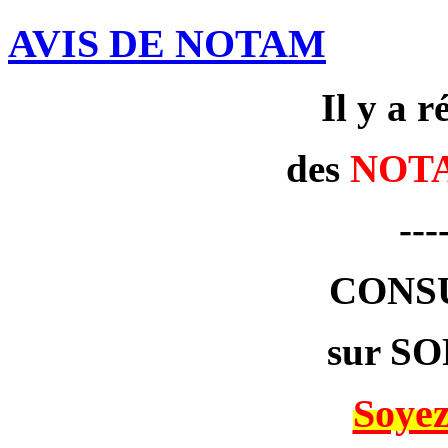
AVIS DE NOTAM
Il y a 
des
NOT
---
CONS
sur SO
Soyez