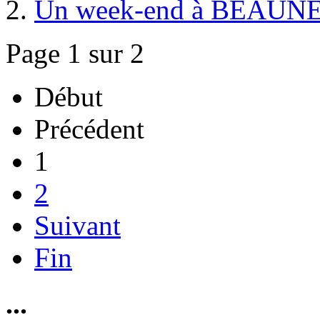
Un week-end à BEAUNE
Page 1 sur 2
Début
Précédent
1
2
Suivant
Fin
...