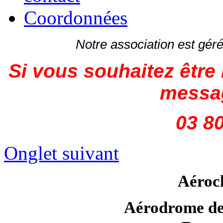
Coordonnées
Notre association est gé
Si vous souhaitez être 
messag
03 80
Onglet suivant
Aéroc
Aérodrome de