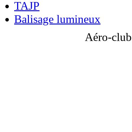
TAJP
Balisage lumineux
Aéro-club