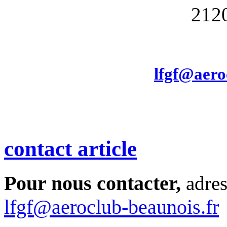
212
lfgf@aero
contact article
Pour nous contacter,
adres
lfgf@aeroclub-beaunois.fr