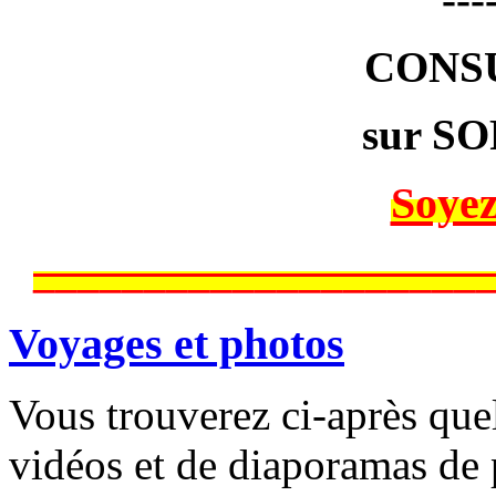
CONS
sur SO
Soyez
____________________
Voyages et photos
Vous trouverez ci-après que
vidéos et de diaporamas de 