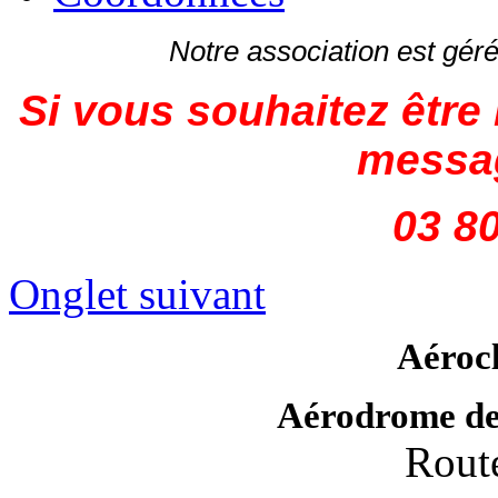
Notre association est gé
Si vous souhaitez être 
messag
03 80
Onglet suivant
Aéroc
Aérodrome de
Route