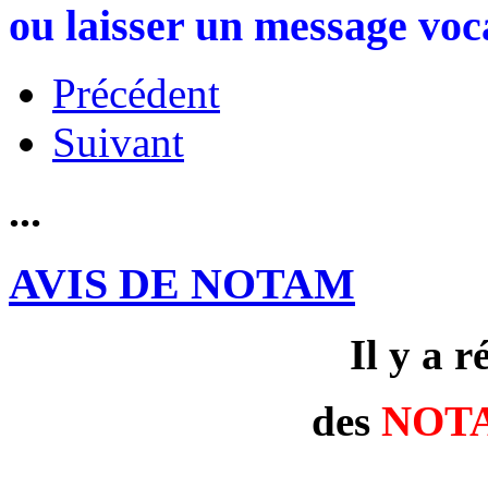
ou laisser un message voc
Précédent
Suivant
...
AVIS DE NOTAM
Il y a 
des
NOT
---