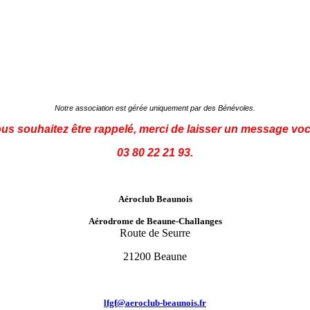
Notre association est gérée uniquement par des Bénévoles.
ous souhaitez être rappelé, merci de laisser un message voc
03 80 22 21 93.
Aéroclub Beaunois
Aérodrome de Beaune-Challanges
Route de Seurre
21200 Beaune
lfgf@aeroclub-beaunois.fr