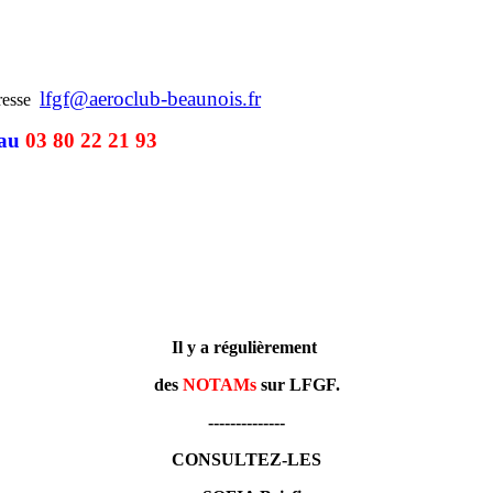
lfgf@aeroclub-beaunois.fr
dresse
au
03 80 22 21 93
Il y a régulièrement
des
NOTAMs
sur LFGF.
--------------
CONSULTEZ-LES