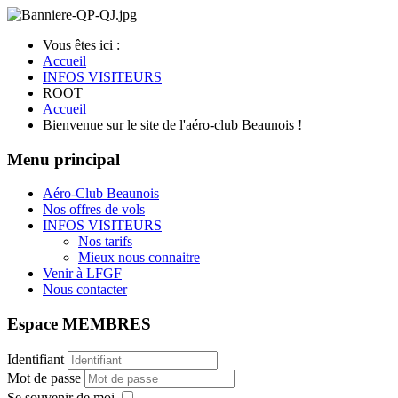
Vous êtes ici :
Accueil
INFOS VISITEURS
ROOT
Accueil
Bienvenue sur le site de l'aéro-club Beaunois !
Menu principal
Aéro-Club Beaunois
Nos offres de vols
INFOS VISITEURS
Nos tarifs
Mieux nous connaitre
Venir à LFGF
Nous contacter
Espace MEMBRES
Identifiant
Mot de passe
Se souvenir de moi