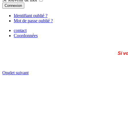
Connexion
Identifiant oublié ?
Mot de passe oublié ?
contact
Coordonnées
Si v
Onglet suivant