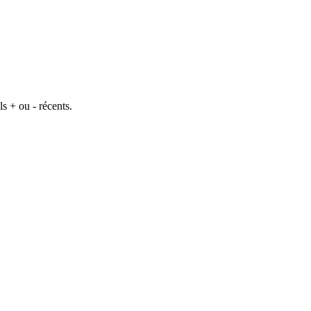
s + ou - récents.