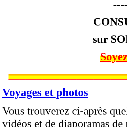
---
CONS
sur SO
Soyez
____________________
Voyages et photos
Vous trouverez ci-après que
vidéos et de diaporamas de 