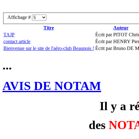
Affichage #
Titre
Auteur
TAJP
Écrit par PITOT Chris
contact article
Écrit par HENRY Pier
Bienvenue sur le site de l'aéro-club Beaunois !
Écrit par Bruno DE 
...
AVIS DE NOTAM
Il y a 
des
NOT