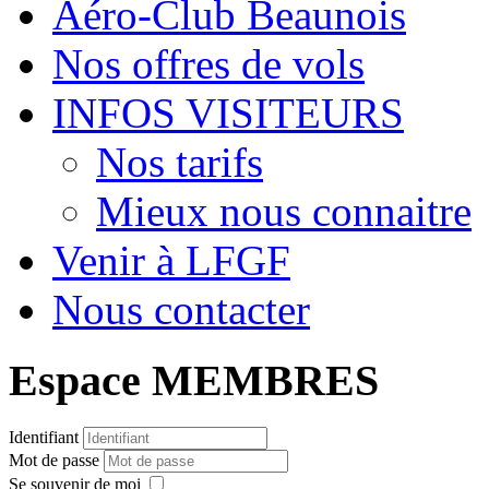
Aéro-Club Beaunois
Nos offres de vols
INFOS VISITEURS
Nos tarifs
Mieux nous connaitre
Venir à LFGF
Nous contacter
Espace MEMBRES
Identifiant
Mot de passe
Se souvenir de moi