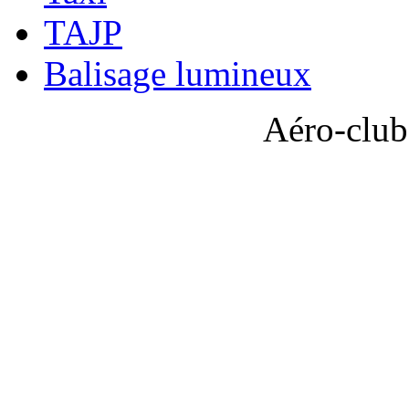
TAJP
Balisage lumineux
Aéro-club