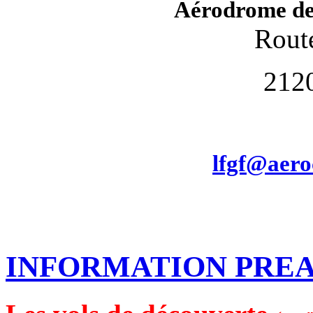
Aérodrome de
Route
212
lfgf@aero
INFORMATION PRE