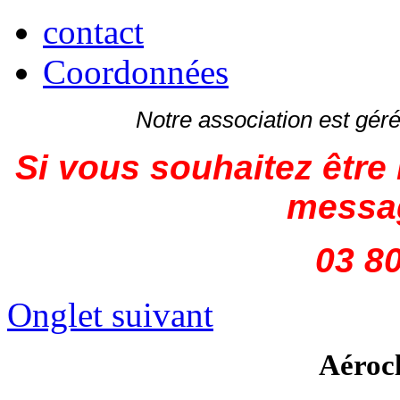
contact
Coordonnées
Notre association est gé
Si vous souhaitez être 
messag
03 80
Onglet suivant
Aéroc