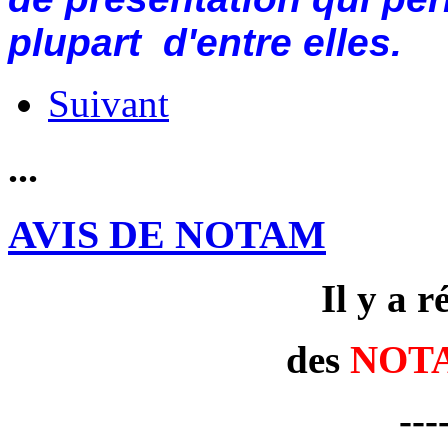
plupart d'entre elles.
Suivant
...
AVIS DE NOTAM
Il y a 
des
NOT
---