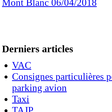
Mont Blanc 06/04/2018
Derniers articles
VAC
Consignes particulières p
parking avion
Taxi
TAJP