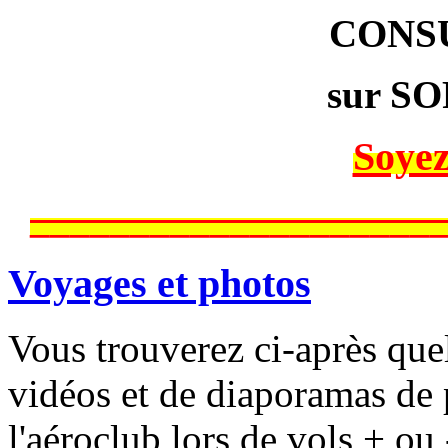
CONS
sur SO
Soyez
____________________
Voyages et photos
Vous trouverez ci-après que
vidéos et de diaporamas de 
l'aéroclub lors de vols + ou 