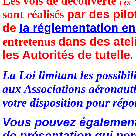
Les vols de découverte
( ex 
sont réalisés
par des pilo
de
l
a réglementation en
entretenus
dans des atel
les Autorités de tutelle
.
La Loi limitant les possibi
aux Associations aéronaut
votre disposition pour répo
Vous pouvez également
de présentation qui per