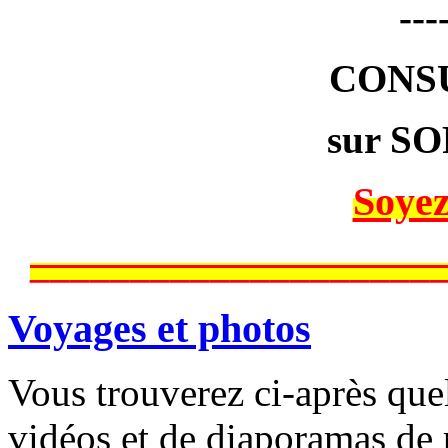
---
CONS
sur SO
Soyez
____________________
Voyages et photos
Vous trouverez ci-après que
vidéos et de diaporamas de 