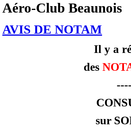
Aéro-Club Beaunois
AVIS DE NOTAM
Il y a 
des
NOT
---
CONS
sur SO