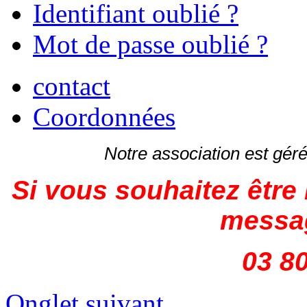
Identifiant oublié ?
Mot de passe oublié ?
contact
Coordonnées
Notre association est gé
Si vous souhaitez être 
messag
03 80
Onglet suivant