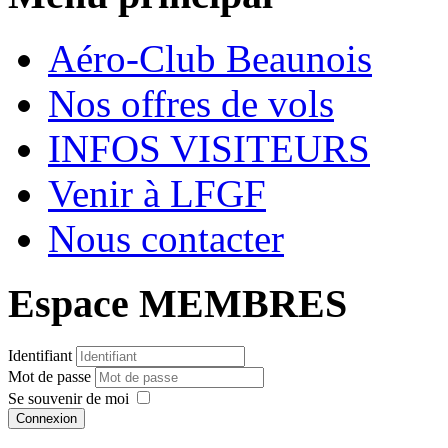
Aéro-Club Beaunois
Nos offres de vols
INFOS VISITEURS
Venir à LFGF
Nous contacter
Espace MEMBRES
Identifiant
Mot de passe
Se souvenir de moi
Connexion