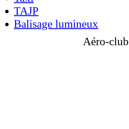
TAJP
Balisage lumineux
Aéro-club