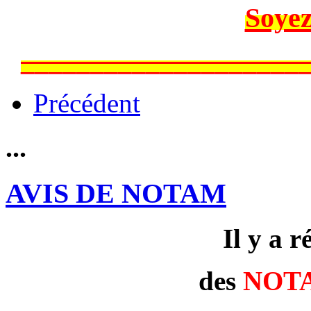
Soyez
____________________
Précédent
...
AVIS DE NOTAM
Il y a 
des
NOT